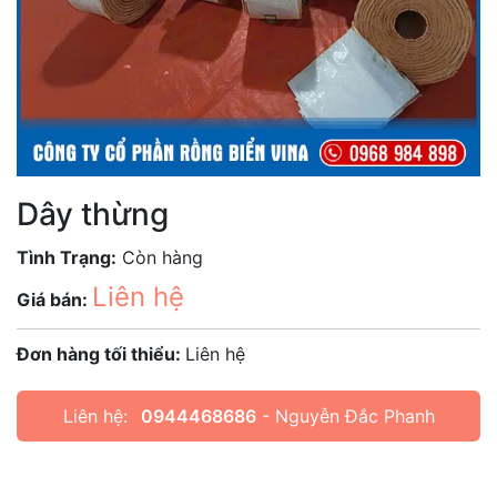
Dây thừng
Tình Trạng:
Còn hàng
Liên hệ
Giá bán:
Đơn hàng tối thiểu:
Liên hệ
Liên hệ:
0944468686
- Nguyễn Đắc Phanh