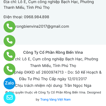
Địa chỉ: Lô E, Cụm công nghiệp Bạch Hạc, Phường
Thanh Miếu, Tỉnh Phú Thọ
Điện thoại:
0968.984.898
Email:
rongbienvina2017@gmail.com
Công Ty Cổ Phần Rồng Biển Vina
Địa chỉ: Lô E, Cụm công nghiệp Bạch Hạc, Phường
Thanh Miếu, Tỉnh Phú Thọ
Giấy phép ĐKKD số 2600974713 - Do: Sở Kế Hoạch &
Đầu Tư Phú Thọ Cấp ngày 12/01/2017
Zalo
Chịu trách nhiệm nội dung: Trần Ngọc Nga
Designed
© Bản quyền thuộc về Công Ty Cổ Phần Rồng Biển Vina.
by
Trang Vàng Việt Nam