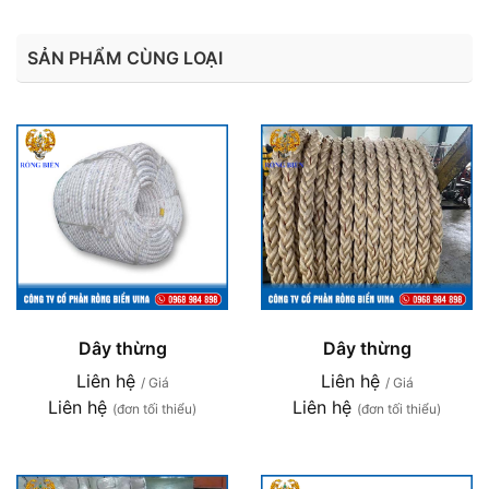
SẢN PHẨM CÙNG LOẠI
Dây thừng
Dây thừng
Liên hệ
Liên hệ
/ Giá
/ Giá
Liên hệ
Liên hệ
(đơn tối thiểu)
(đơn tối thiểu)