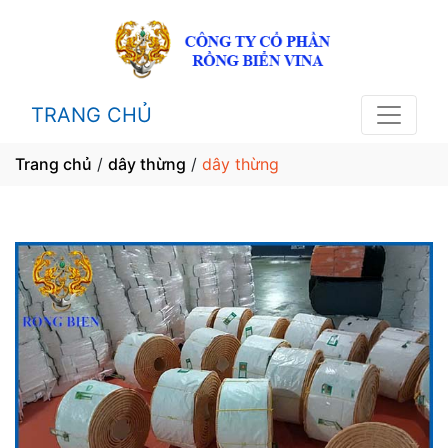
TRANG CHỦ
Trang chủ
/
dây thừng
/
dây thừng