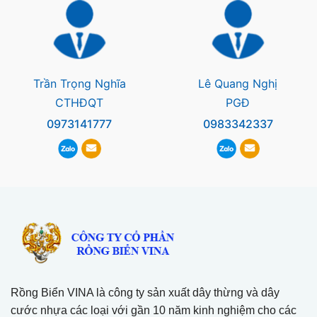
Trần Trọng Nghĩa
Lê Quang Nghị
CTHĐQT
PGĐ
0973141777
0983342337
Rồng Biển VINA là công ty sản xuất dây thừng và dây
cước nhựa các loại với gần 10 năm kinh nghiệm cho các