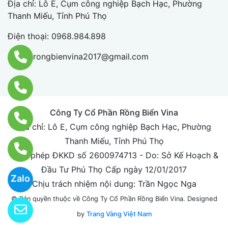
Địa chỉ: Lô E, Cụm công nghiệp Bạch Hạc, Phường
Thanh Miếu, Tỉnh Phú Thọ
Điện thoại:
0968.984.898
Email:
rongbienvina2017@gmail.com
Công Ty Cổ Phần Rồng Biển Vina
Địa chỉ: Lô E, Cụm công nghiệp Bạch Hạc, Phường
Thanh Miếu, Tỉnh Phú Thọ
Giấy phép ĐKKD số 2600974713 - Do: Sở Kế Hoạch &
Đầu Tư Phú Thọ Cấp ngày 12/01/2017
Zalo
Chịu trách nhiệm nội dung: Trần Ngọc Nga
Designed
© Bản quyền thuộc về Công Ty Cổ Phần Rồng Biển Vina.
by
Trang Vàng Việt Nam