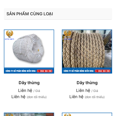
SẢN PHẨM CÙNG LOẠI
Dây thừng
Dây thừng
Liên hệ
Liên hệ
/ Giá
/ Giá
Liên hệ
Liên hệ
(đơn tối thiểu)
(đơn tối thiểu)