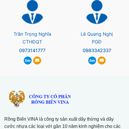
Trần Trọng Nghĩa
Lê Quang Nghị
CTHĐQT
PGĐ
0973141777
0983342337
Rồng Biển VINA là công ty sản xuất dây thừng và dây
cước nhựa các loại với gần 10 năm kinh nghiệm cho các