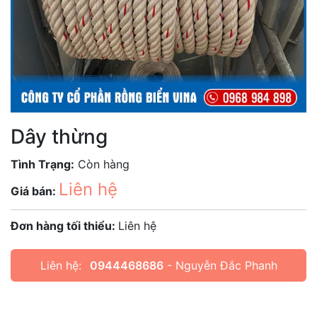
Dây thừng
Tình Trạng:
Còn hàng
Liên hệ
Giá bán:
Đơn hàng tối thiểu:
Liên hệ
Liên hệ:
0944468686
- Nguyễn Đắc Phanh