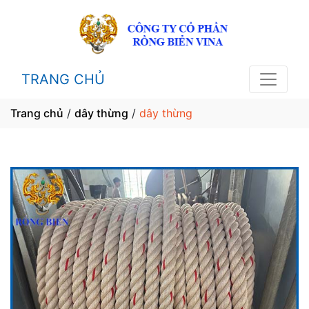
TRANG CHỦ
Trang chủ
/
dây thừng
/
dây thừng